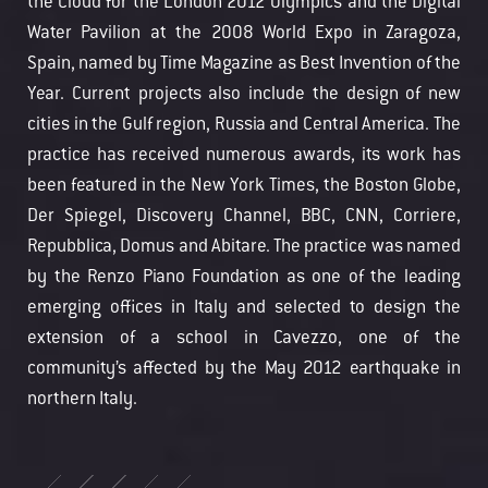
the Cloud for the London 2012 Olympics and the Digital
Water Pavilion at the 2008 World Expo in Zaragoza,
Spain, named by Time Magazine as Best Invention of the
Year. Current projects also include the design of new
cities in the Gulf region, Russia and Central America. The
practice has received numerous awards, its work has
been featured in the New York Times, the Boston Globe,
Der Spiegel, Discovery Channel, BBC, CNN, Corriere,
Repubblica, Domus and Abitare. The practice was named
by the Renzo Piano Foundation as one of the leading
emerging offices in Italy and selected to design the
extension of a school in Cavezzo, one of the
community’s affected by the May 2012 earthquake in
northern Italy.