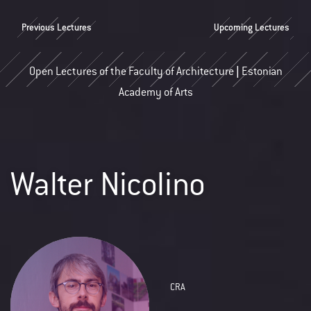
Previous Lectures
Upcoming Lectures
Open Lectures of the Faculty of Architecture | Estonian
Academy of Arts
Walter Nicolino
CRA