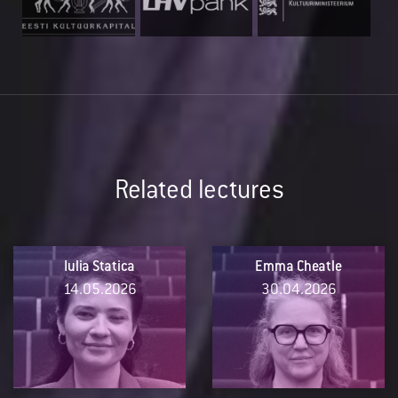
Related lectures
Iulia Statica
Emma Cheatle
14.05.2026
30.04.2026