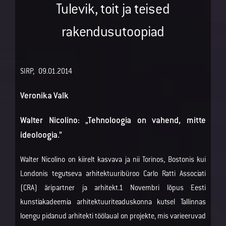
Tulevik, toit ja teised
rakendusutoopiad
SIRP, 09.01.2014
Veronika Valk
Walter Nicolino: „Tehnoloogia on vahend, mitte
ideoloogia.”
Walter Nicolino on kiirelt kasvava ja nii Torinos, Bostonis kui
Londonis tegutseva arhitektuuribüroo Carlo Ratti Associati
(CRA) äripartner ja arhitekt.1 Novembri lõpus Eesti
kunstiakadeemia arhitektuuriteaduskonna kutsel Tallinnas
loengu pidanud arhitekti töölaual on projekte, mis varieeruvad