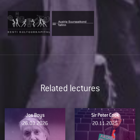
Related lectures
Jos Boys
Sir Peter Cook
26.03.2026
20.11.2025