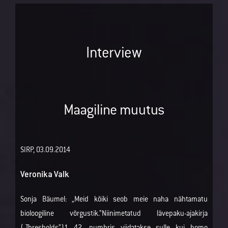
Interview
Maagiline muutus
SIRP, 03.09.2014
Veronika Valk
Sonja Bäumel: „Meid kõiki seob meie naha nähtamatu
bioloogiline võrgustik.”Niinimetatud lävepaku-ajakirja