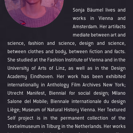
Sonja Bäumel lives and
works in Vienna and
Amsterdam. Her artifacts
mediate between art and
science, fashion and science, design and science,
between clothes and body, between fiction and facts.
She studied at the Fashion Institute of Vienna and in the
University of Arts of Linz, as well as in the Design
Academy Eindhoven. Her work has been exhibited
internationally in Anthology Film Archives New York;
Utrecht Manifest, Biennial for social design; Milano
Salone del Mobile; Biennale internationale du design
Liège; Museum of Natural History Vienna. Her Textured
Self project is in the permanent collection of the
Textielmuseum in Tilburg in the Netherlands. Her works