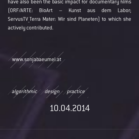
have also been the basic impact for documentary films
(ORF/ARTE: BioArt – Kunst aus dem Labor;
ServusTV_Terra Mater: Wir sind Planeten) to which she
actively contributed.
www.sonjabaeumel.at
algorithmic
design
practice
10.04.2014