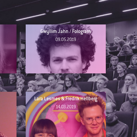
Gwyllim Jahn / Fologram
09.05.2019
Lara Lesmes & Fredrik Hellberg
14.03.2019