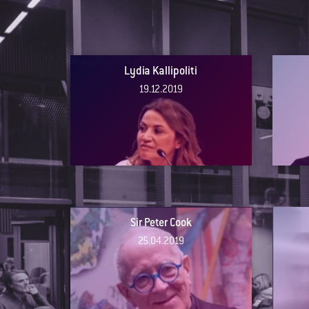
Lydia Kallipoliti
19.12.2019
Sir Peter Cook
25.04.2019