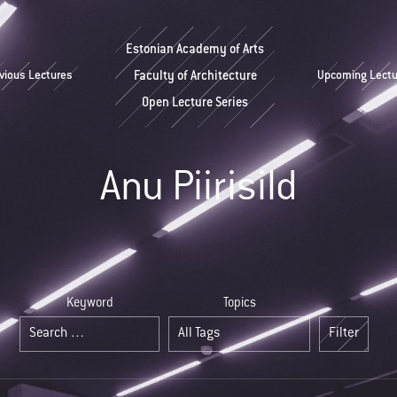
Estonian Academy of Arts
vious Lectures
Faculty of Architecture
Upcoming Lectu
Open Lecture Series
Anu Piirisild
Keyword
Topics